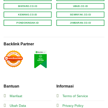
BINTARO.CO.ID
UBUD.CO.ID
KEMANG.CO.ID
SEMINYAK.CO.ID
PONDOKINDAH.ID
JIMBARAN.CO.ID
Backlink Partner
Bantuan
Informasi
Manfaat
Terms of Service
Ubah Data
Privacy Policy