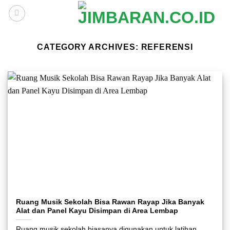
Skip
to
content
CATEGORY ARCHIVES:
REFERENSI
Ruang Musik Sekolah Bisa Rawan Rayap Jika Banyak
Alat dan Panel Kayu Disimpan di Area Lembap
Ruang musik sekolah biasanya digunakan untuk latihan