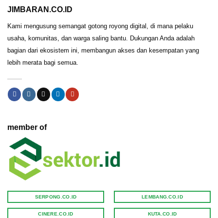
JIMBARAN.CO.ID
Kami mengusung semangat gotong royong digital, di mana pelaku
usaha, komunitas, dan warga saling bantu. Dukungan Anda adalah
bagian dari ekosistem ini, membangun akses dan kesempatan yang
lebih merata bagi semua.
member of
SERPONG.CO.ID
LEMBANG.CO.ID
CINERE.CO.ID
KUTA.CO.ID