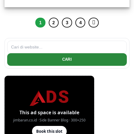
1
2
3
4
CARI