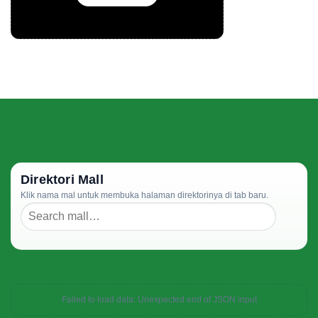
Direktori Mall
Klik nama mal untuk membuka halaman direktorinya di tab baru.
Failed to load data: Unexpected end of JSON input