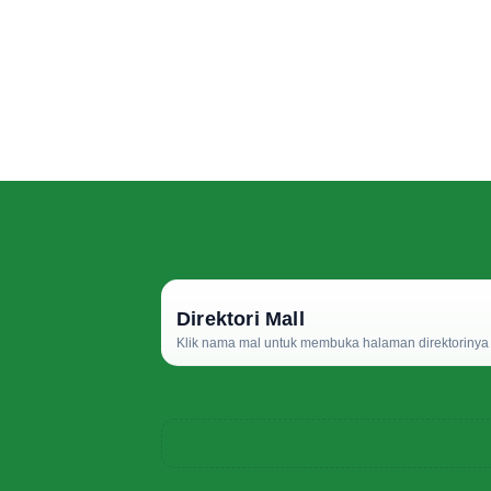
Direktori Mall
Klik nama mal untuk membuka halaman direktorinya d