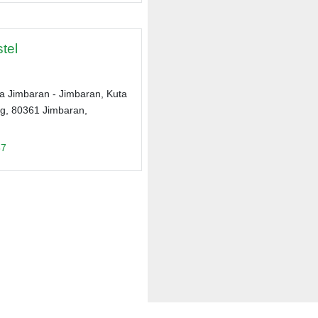
tel
 Jimbaran - Jimbaran, Kuta
g, 80361 Jimbaran,
87