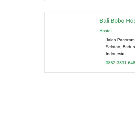
Bali Bobo Hos
Hostel
Jalan Panorama
Selatan, Badun
Indonesia
0852-3831-64