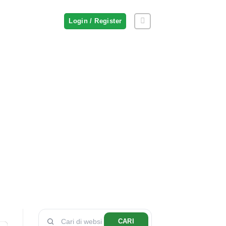
Login / Register
CARI