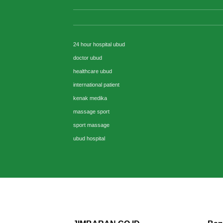
24 hour hospital ubud
doctor ubud
healthcare ubud
international patient
kenak medika
massage sport
sport massage
ubud hospital