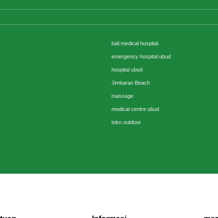
bali medical hospital
emergency hospital ubud
hospital ubud
Jimbaran Beach
massage
medical centre ubud
toko outdoor