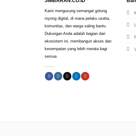
JIMBARAN.CO.ID
Ban
Kami mengusung semangat gotong
royong digital, di mana pelaku usaha,
komunitas, dan warga saling bantu.
Dukungan Anda adalah bagian dari
ekosistem ini, membangun akses dan
kesempatan yang lebih merata bagi
semua.