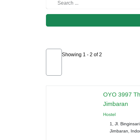
Showing 1 - 2 of 2
OYO 3997 The
Jimbaran
Hostel
1, Jl. Binginsa
Jimbaran, Indo