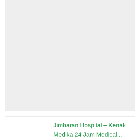
Jimbaran Hospital – Kenak
Medika 24 Jam Medical...