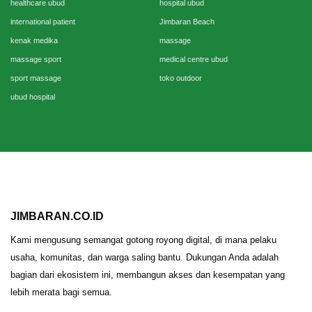
healthcare ubud
hospital ubud
international patient
Jimbaran Beach
kenak medika
massage
massage sport
medical centre ubud
sport massage
toko outdoor
ubud hospital
JIMBARAN.CO.ID
Kami mengusung semangat gotong royong digital, di mana pelaku
usaha, komunitas, dan warga saling bantu. Dukungan Anda adalah
bagian dari ekosistem ini, membangun akses dan kesempatan yang
lebih merata bagi semua.