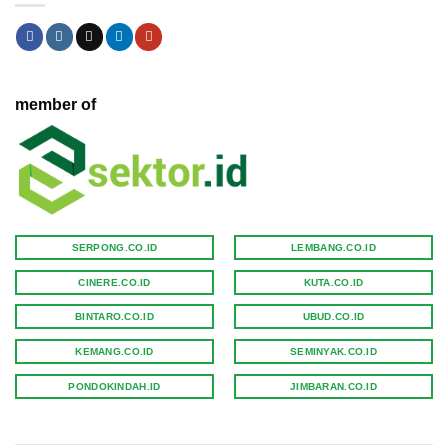
member of
SERPONG.CO.ID
LEMBANG.CO.ID
CINERE.CO.ID
KUTA.CO.ID
BINTARO.CO.ID
UBUD.CO.ID
KEMANG.CO.ID
SEMINYAK.CO.ID
PONDOKINDAH.ID
JIMBARAN.CO.ID