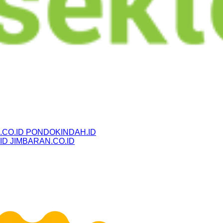
CO.ID
PONDOKINDAH.ID
ID
JIMBARAN.CO.ID