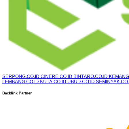
SERPONG.CO.ID
CINERE.CO.ID
BINTARO.CO.ID
KEMANG.
LEMBANG.CO.ID
KUTA.CO.ID
UBUD.CO.ID
SEMINYAK.CO.
Backlink Partner