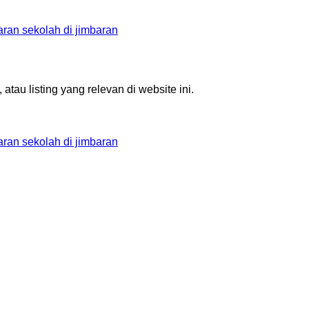
aran
sekolah di jimbaran
au listing yang relevan di website ini.
aran
sekolah di jimbaran