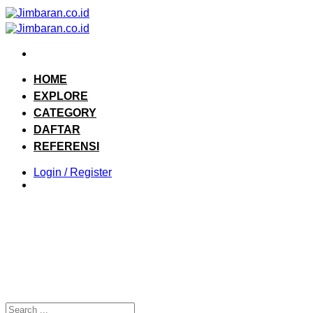
Skip
to
content
HOME
EXPLORE
CATEGORY
DAFTAR
REFERENSI
Login / Register