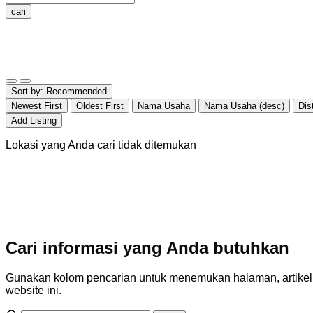
cari
Sort by:
Recommended
Newest First
Oldest First
Nama Usaha
Nama Usaha (desc)
Dis
Add Listing
Lokasi yang Anda cari tidak ditemukan
Cari informasi yang Anda butuhkan
Gunakan kolom pencarian untuk menemukan halaman, artikel, a
website ini.