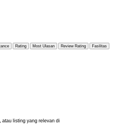
tance
Rating
Most Ulasan
Review Rating
Fasilitas
tau listing yang relevan di