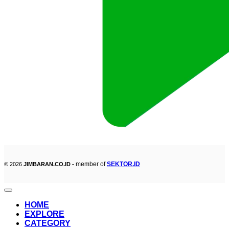
member of
SEKTOR.ID
© 2026
JIMBARAN.CO.ID -
HOME
EXPLORE
CATEGORY