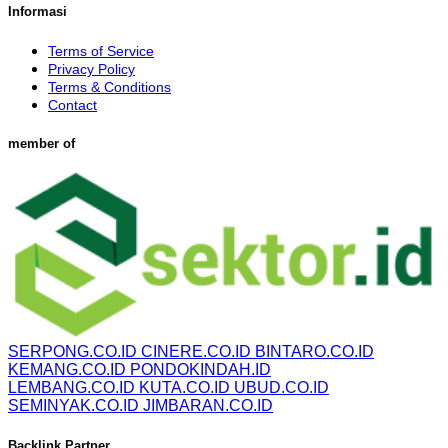
Informasi
Terms of Service
Privacy Policy
Terms & Conditions
Contact
member of
SERPONG.CO.ID
CINERE.CO.ID
BINTARO.CO.ID
KEMANG.CO.ID
PONDOKINDAH.ID
LEMBANG.CO.ID
KUTA.CO.ID
UBUD.CO.ID
SEMINYAK.CO.ID
JIMBARAN.CO.ID
Backlink Partner