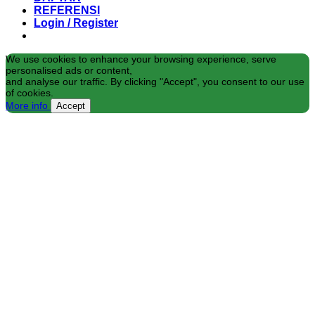
REFERENSI
Login / Register
We use cookies to enhance your browsing experience, serve
personalised ads or content,
and analyse our traffic. By clicking "Accept", you consent to our use
of cookies.
More info
Accept