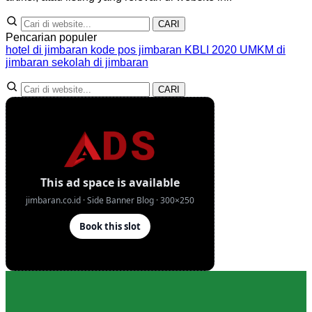
CARI
Pencarian populer
hotel di jimbaran
kode pos jimbaran
KBLI 2020
UMKM di
jimbaran
sekolah di jimbaran
CARI