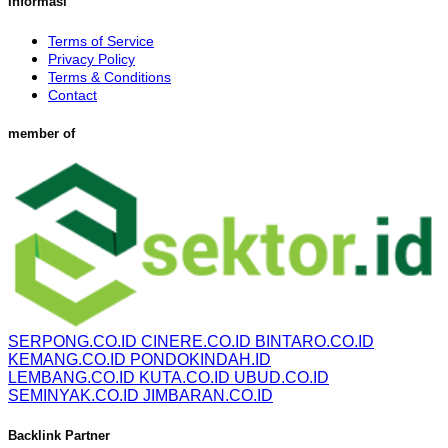
Informasi
Terms of Service
Privacy Policy
Terms & Conditions
Contact
member of
SERPONG.CO.ID
CINERE.CO.ID
BINTARO.CO.ID
KEMANG.CO.ID
PONDOKINDAH.ID
LEMBANG.CO.ID
KUTA.CO.ID
UBUD.CO.ID
SEMINYAK.CO.ID
JIMBARAN.CO.ID
Backlink Partner