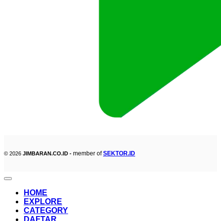
member of
SEKTOR.ID
© 2026
JIMBARAN.CO.ID -
HOME
EXPLORE
CATEGORY
DAFTAR