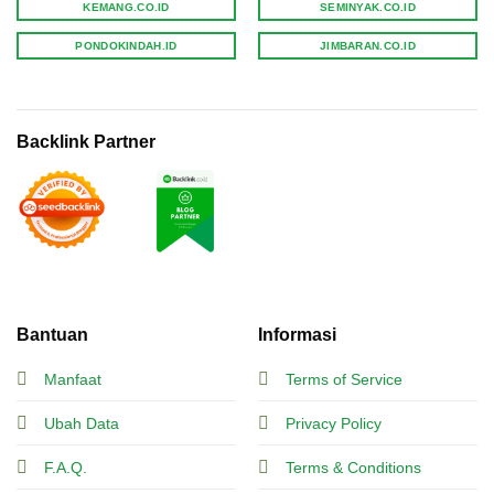
KEMANG.CO.ID
SEMINYAK.CO.ID
PONDOKINDAH.ID
JIMBARAN.CO.ID
Backlink Partner
Bantuan
Informasi
Manfaat
Terms of Service
Ubah Data
Privacy Policy
F.A.Q.
Terms & Conditions