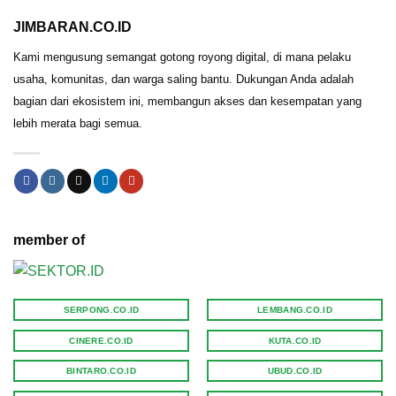
JIMBARAN.CO.ID
Kami mengusung semangat gotong royong digital, di mana pelaku
usaha, komunitas, dan warga saling bantu. Dukungan Anda adalah
bagian dari ekosistem ini, membangun akses dan kesempatan yang
lebih merata bagi semua.
member of
SERPONG.CO.ID
LEMBANG.CO.ID
CINERE.CO.ID
KUTA.CO.ID
BINTARO.CO.ID
UBUD.CO.ID