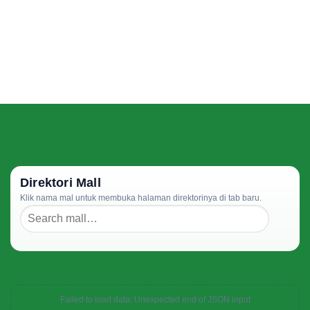
Direktori Mall
Klik nama mal untuk membuka halaman direktorinya di tab baru.
Failed to load data: Unexpected end of JSON input