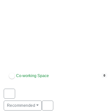
Co-working Space
0
Recommended