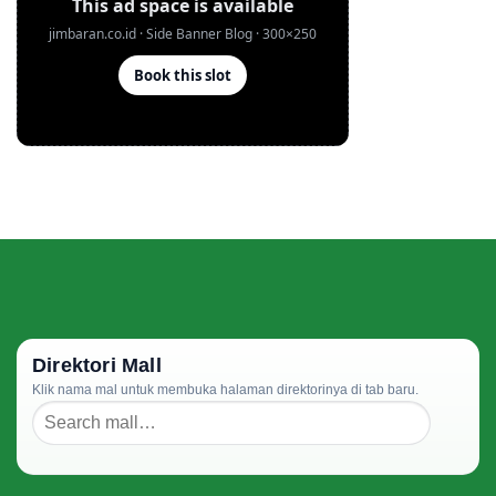
Direktori Mall
Klik nama mal untuk membuka halaman direktorinya di tab baru.