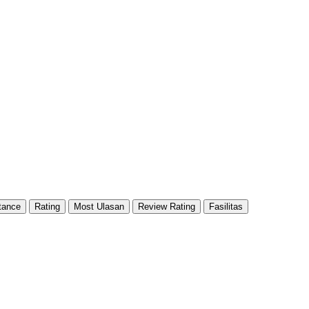
tance
Rating
Most Ulasan
Review Rating
Fasilitas