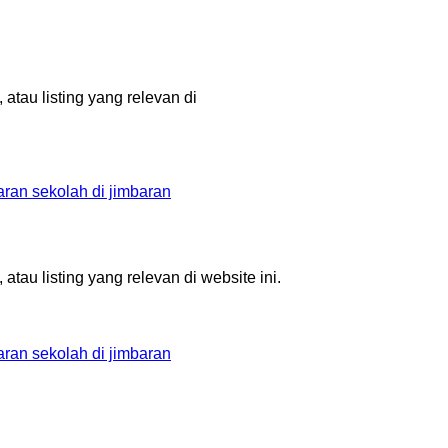
tau listing yang relevan di
aran
sekolah di jimbaran
au listing yang relevan di website ini.
aran
sekolah di jimbaran