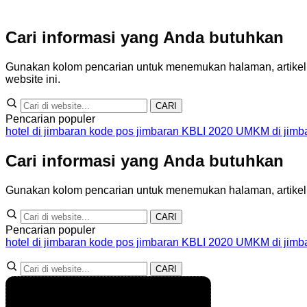
Cari informasi yang Anda butuhkan
Gunakan kolom pencarian untuk menemukan halaman, artikel, a
website ini.
CARI
Pencarian populer
hotel di jimbaran
kode pos jimbaran
KBLI 2020
UMKM di jimb
Cari informasi yang Anda butuhkan
Gunakan kolom pencarian untuk menemukan halaman, artikel, at
CARI
Pencarian populer
hotel di jimbaran
kode pos jimbaran
KBLI 2020
UMKM di jimb
CARI