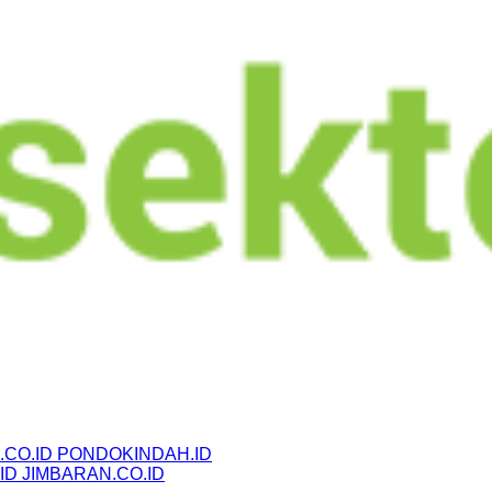
CO.ID
PONDOKINDAH.ID
ID
JIMBARAN.CO.ID