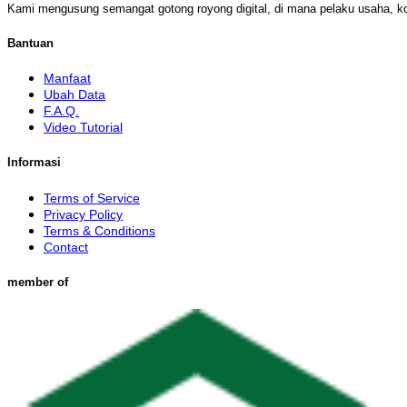
Kami mengusung semangat gotong royong digital, di mana pelaku usaha, k
Bantuan
Manfaat
Ubah Data
F.A.Q.
Video Tutorial
Informasi
Terms of Service
Privacy Policy
Terms & Conditions
Contact
member of