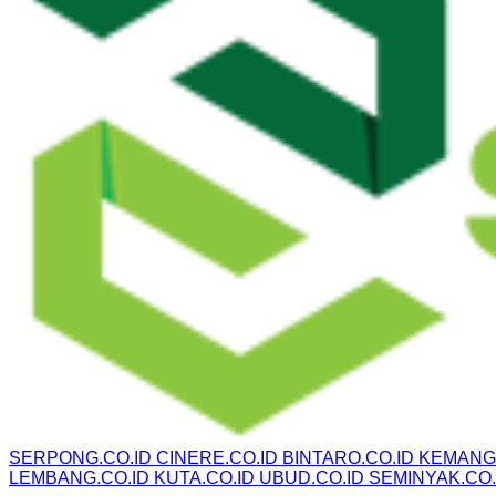
SERPONG.CO.ID
CINERE.CO.ID
BINTARO.CO.ID
KEMANG.
LEMBANG.CO.ID
KUTA.CO.ID
UBUD.CO.ID
SEMINYAK.CO.