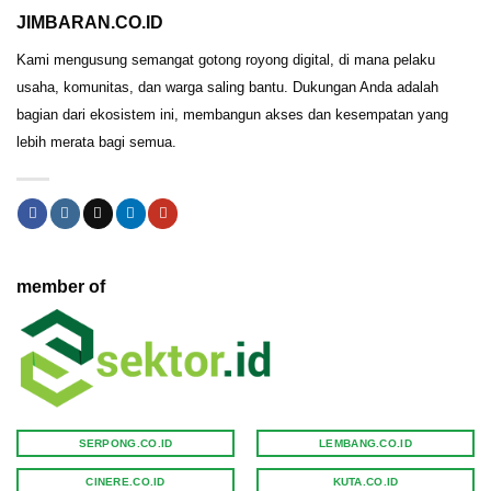
JIMBARAN.CO.ID
Kami mengusung semangat gotong royong digital, di mana pelaku
usaha, komunitas, dan warga saling bantu. Dukungan Anda adalah
bagian dari ekosistem ini, membangun akses dan kesempatan yang
lebih merata bagi semua.
member of
SERPONG.CO.ID
LEMBANG.CO.ID
CINERE.CO.ID
KUTA.CO.ID