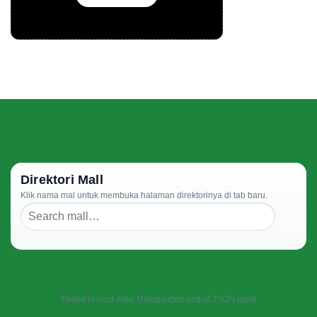
Direktori Mall
Klik nama mal untuk membuka halaman direktorinya di tab baru.
Failed to load data: Unexpected end of JSON input