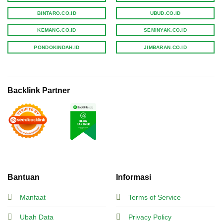
BINTARO.CO.ID
UBUD.CO.ID
KEMANG.CO.ID
SEMINYAK.CO.ID
PONDOKINDAH.ID
JIMBARAN.CO.ID
Backlink Partner
Bantuan
Informasi
Manfaat
Terms of Service
Ubah Data
Privacy Policy