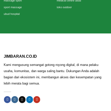
massage sport
medical centre ubud
sport massage
toko outdoor
ubud hospital
JIMBARAN.CO.ID
Kami mengusung semangat gotong royong digital, di mana pelaku
usaha, komunitas, dan warga saling bantu. Dukungan Anda adalah
bagian dari ekosistem ini, membangun akses dan kesempatan yang
lebih merata bagi semua.