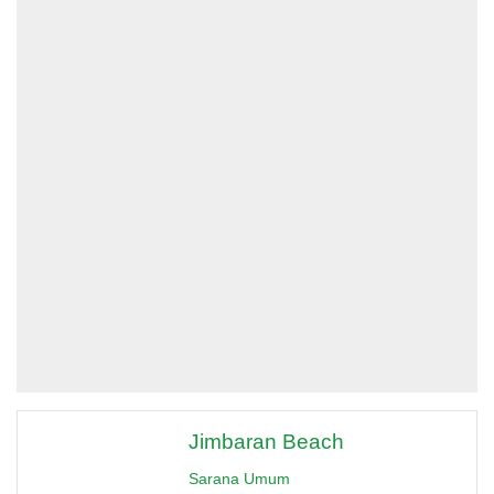
Jimbaran Beach
Sarana Umum