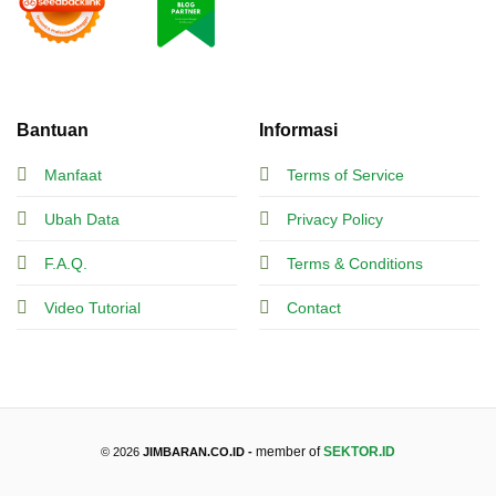
Bantuan
Informasi
Manfaat
Terms of Service
Ubah Data
Privacy Policy
F.A.Q.
Terms & Conditions
Video Tutorial
Contact
member of
SEKTOR.ID
© 2026
JIMBARAN.CO.ID -