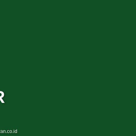
R
an.co.id