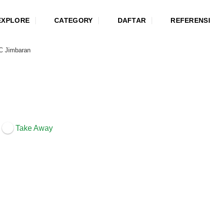
EXPLORE
CATEGORY
DAFTAR
REFERENSI
C Jimbaran
Take Away