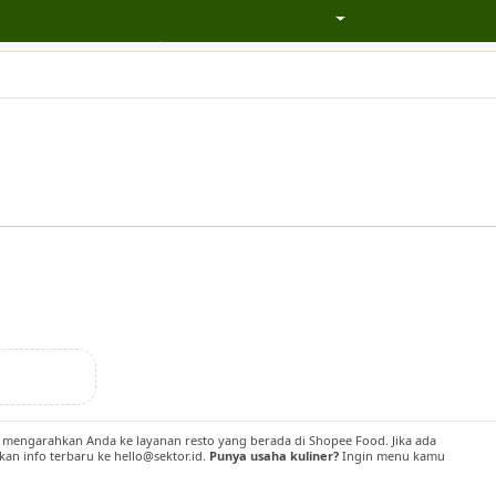
kan mengarahkan Anda ke layanan resto yang berada di Shopee Food. Jika ada
kan info terbaru ke hello@sektor.id.
Punya usaha kuliner?
Ingin menu kamu