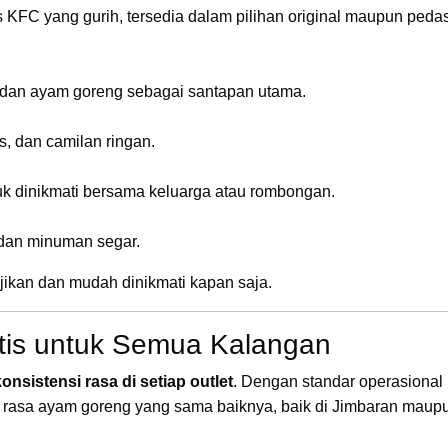
FC yang gurih, tersedia dalam pilihan original maupun peda
 dan ayam goreng sebagai santapan utama.
s, dan camilan ringan.
uk dinikmati bersama keluarga atau rombongan.
, dan minuman segar.
jikan dan mudah dinikmati kapan saja.
tis untuk Semua Kalangan
konsistensi rasa di setiap outlet
. Dengan standar operasional
i rasa ayam goreng yang sama baiknya, baik di Jimbaran maupu