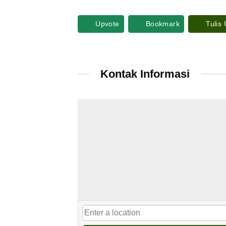
Upvote
Bookmark
Tulis
Kontak Informasi