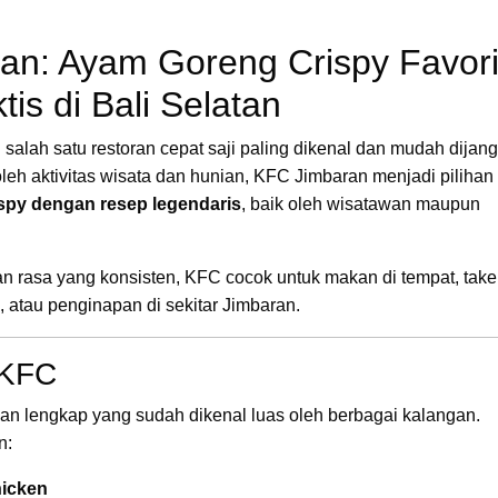
an: Ayam Goreng Crispy Favori
is di Bali Selatan
salah satu restoran cepat saji paling dikenal dan mudah dijan
oleh aktivitas wisata dan hunian, KFC Jimbaran menjadi pilihan
spy dengan resep legendaris
, baik oleh wisatawan maupun
an rasa yang konsisten, KFC cocok untuk makan di tempat, take
 atau penginapan di sekitar Jimbaran.
 KFC
n lengkap yang sudah dikenal luas oleh berbagai kalangan.
n:
hicken