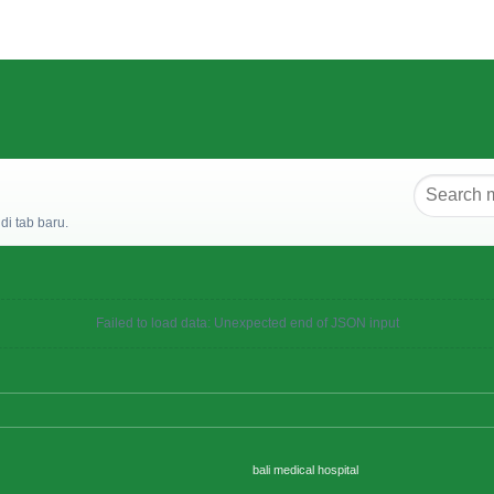
i tab baru.
Failed to load data: Unexpected end of JSON input
bali medical hospital