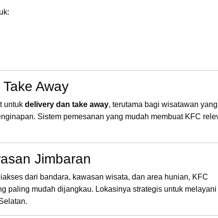
uk:
& Take Away
t untuk
delivery dan take away
, terutama bagi wisatawan yang
r penginapan. Sistem pemesanan yang mudah membuat KFC rele
wasan Jimbaran
iakses dari bandara, kawasan wisata, dan area hunian, KFC
ang paling mudah dijangkau. Lokasinya strategis untuk melayani
Selatan.