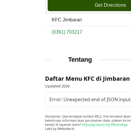
Get Directions
KFC Jimbaran
(0361) 703217
Tentang
Daftar Menu KFC di Jimbaran
Updated 2026
Error: Unexpected end of JSON input
Disclaimer: Jika terdapat tombol BELI, link tersebut a
kekeliruan informasi atau perubahan data, silakan kirim
tampil di layanan kami?
Hubungi kami via WhatsApp
.
Labs by Webside.id