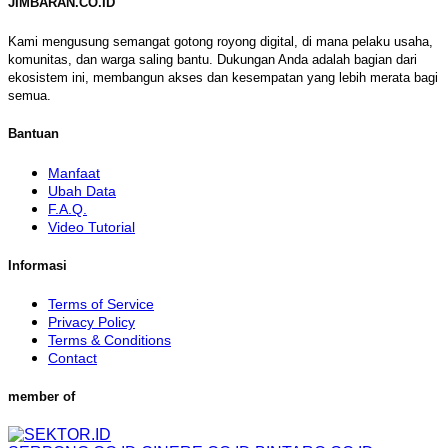
JIMBARAN.CO.ID
Kami mengusung semangat gotong royong digital, di mana pelaku usaha,
komunitas, dan warga saling bantu. Dukungan Anda adalah bagian dari
ekosistem ini, membangun akses dan kesempatan yang lebih merata bagi
semua.
Bantuan
Manfaat
Ubah Data
F.A.Q.
Video Tutorial
Informasi
Terms of Service
Privacy Policy
Terms & Conditions
Contact
member of