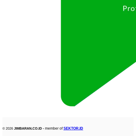
member of
SEKTOR.ID
© 2026
JIMBARAN.CO.ID -