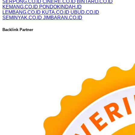
SERPONG.CO.ID
CINERE.CO.ID
BINTARO.CO.ID
KEMANG.CO.ID
PONDOKINDAH.ID
LEMBANG.CO.ID
KUTA.CO.ID
UBUD.CO.ID
SEMINYAK.CO.ID
JIMBARAN.CO.ID
Backlink Partner